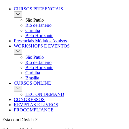
CURSOS PRESENCIAIS
São Paulo
Rio de Janeiro
Curitiba
Belo Horizonte
Presenciais Módulos Avulsos
WORKSHOPS E EVENTOS
São Paulo
Rio de Janeiro
Belo Horizonte
Curitiba
Brasília
CURSOS ONLINE
LEC ON DEMAND
CONGRESSOS
REVISTAS E LIVROS
PROCOMPLIANCE
Está com Dúvidas?